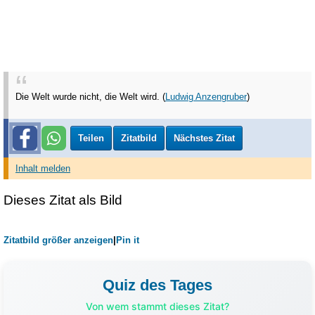
Die Welt wurde nicht, die Welt wird. (
Ludwig Anzengruber
)
Teilen
Zitatbild
Nächstes Zitat
Inhalt melden
Dieses Zitat als Bild
Zitatbild größer anzeigen
|
Pin it
Quiz des Tages
Von wem stammt dieses Zitat?